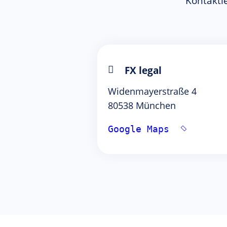
Kontaktie
FX legal
Widenmayerstraße 4
80538 München
Google Maps