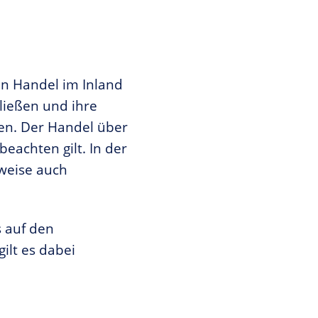
en Handel im Inland
ließen und ihre
en. Der Handel über
beachten gilt. In der
rweise auch
s auf den
ilt es dabei