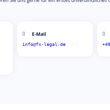
ren Sie uns gerne für ein erstes unverbindliches
E-Mail
info@fx-legal.de
+4