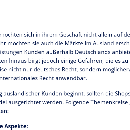
möchten sich in ihrem Geschäft nicht allein auf d
hr möchten sie auch die Märkte im Ausland ersch
eistungen Kunden außerhalb Deutschlands anbiet
en hinaus birgt jedoch einige Gefahren, die es zu 
eise nicht nur deutsches Recht, sondern mögliche
internationales Recht anwendbar.
g ausländischer Kunden beginnt, sollten die Shop
del ausgerichtet werden. Folgende Themenkreise g
ten:
he Aspekte: