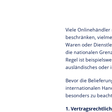
Viele Onlinehändler 
beschränken, vielme
Waren oder Dienstl
die nationalen Grenz
Regel ist beispielsw
ausländisches oder 
Bevor die Belieferun
internationalen Han
besonders zu beach
1. Vertragsrechtlic